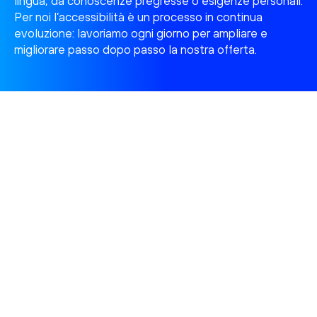
lingua, da conoscenze pregresse o esigenze personali.
Per noi l’accessibilità è un processo in continua
evoluzione: lavoriamo ogni giorno per ampliare e
migliorare passo dopo passo la nostra offerta.
Informazioni su Ginto